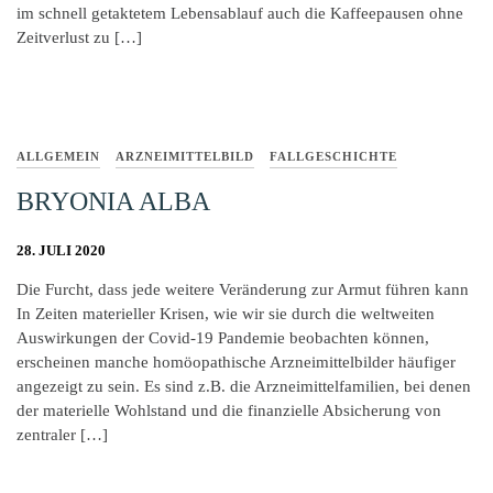
im schnell getaktetem Lebensablauf auch die Kaffeepausen ohne
Zeitverlust zu […]
ALLGEMEIN
ARZNEIMITTELBILD
FALLGESCHICHTE
BRYONIA ALBA
28. JULI 2020
Die Furcht, dass jede weitere Veränderung zur Armut führen kann
In Zeiten materieller Krisen, wie wir sie durch die weltweiten
Auswirkungen der Covid-19 Pandemie beobachten können,
erscheinen manche homöopathische Arzneimittelbilder häufiger
angezeigt zu sein. Es sind z.B. die Arzneimittelfamilien, bei denen
der materielle Wohlstand und die finanzielle Absicherung von
zentraler […]