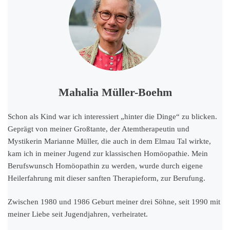
Mahalia Müller-Boehm
Schon als Kind war ich interessiert „hinter die Dinge“ zu blicken.
Geprägt von meiner Großtante, der Atemtherapeutin und
Mystikerin Marianne Müller, die auch in dem Elmau Tal wirkte,
kam ich in meiner Jugend zur klassischen Homöopathie. Mein
Berufswunsch Homöopathin zu werden, wurde durch eigene
Heilerfahrung mit dieser sanften Therapieform, zur Berufung.
Zwischen 1980 und 1986 Geburt meiner drei Söhne, seit 1990 mit
meiner Liebe seit Jugendjahren, verheiratet.