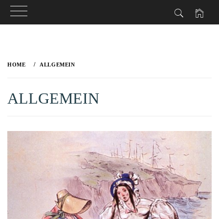
Skip
to
HOME
ALLGEMEIN
content
ALLGEMEIN