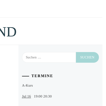
ND
Suchen
nach:
TERMINE
A-Kurs
Jul 16
19:00
20:30