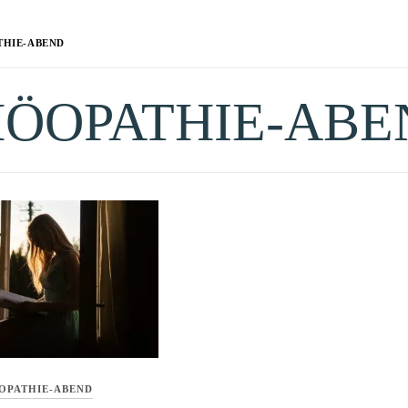
HIE-ABEND
ÖOPATHIE-ABE
PATHIE-ABEND