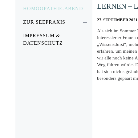
LERNEN – 
HOMÖOPATHIE-ABEND
27. SEPTEMBER 2021
ZUR SEEPRAXIS
Als sich im Sommer 
IMPRESSUM &
interessierter Frauen
DATENSCHUTZ
„Wissensdurst“, meh
erfahren, um meinen 
wir alle noch keine 
Weg führen würde. D
hat sich nichts geän
besonders gepaart mi