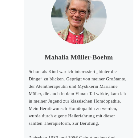
Mahalia Müller-Boehm
Schon als Kind war ich interessiert „hinter die
Dinge“ zu blicken. Geprägt von meiner Großtante,
der Atemtherapeutin und Mystikerin Marianne
Müller, die auch in dem Elmau Tal wirkte, kam ich
in meiner Jugend zur klassischen Homöopathie.
Mein Berufswunsch Homöopathin zu werden,
wurde durch eigene Heilerfahrung mit dieser
sanften Therapieform, zur Berufung.
Zwischen 1980 und 1986 Geburt meiner drei