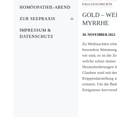
FALLGESCHICHTE
HOMÖOPATHIE-ABEND
GOLD – WE
ZUR SEEPRAXIS
MYRRHE
IMPRESSUM &
30. NOVEMBER 2022
DATENSCHUTZ
Zu Weihnachten erfa
besondere Stimmung.
wir sind, es ist die Z
welche schon immer
Herausforderungen be
Glauben wird mit der
Krippendarstellung a
erinnert. Um die Bed
Ereignisses hervorzu