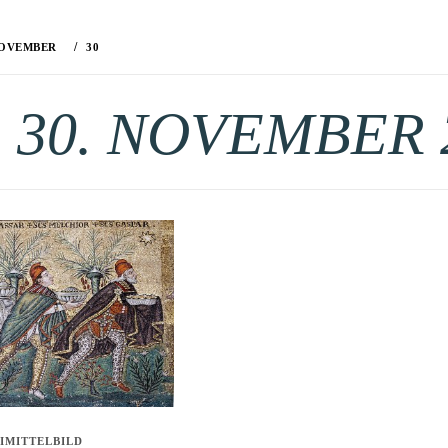
OVEMBER
30
:
30. NOVEMBER 
IMITTELBILD