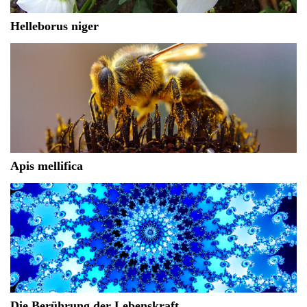
Helleborus niger
Apis mellifica
Die Berührung der Lebenskraft