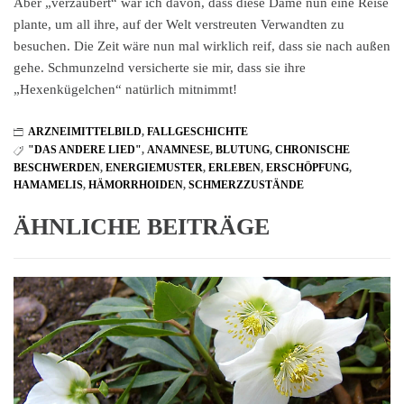
Aber „verzaubert“ war ich davon, dass diese Dame nun eine Reise
plante, um all ihre, auf der Welt verstreuten Verwandten zu
besuchen. Die Zeit wäre nun mal wirklich reif, dass sie nach außen
gehe. Schmunzelnd versicherte sie mir, dass sie ihre
„Hexenkügelchen“ natürlich mitnimmt!
ARZNEIMITTELBILD
,
FALLGESCHICHTE
"DAS ANDERE LIED"
,
ANAMNESE
,
BLUTUNG
,
CHRONISCHE
BESCHWERDEN
,
ENERGIEMUSTER
,
ERLEBEN
,
ERSCHÖPFUNG
,
HAMAMELIS
,
HÄMORRHOIDEN
,
SCHMERZZUSTÄNDE
ÄHNLICHE BEITRÄGE