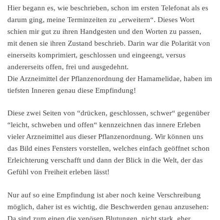
Hier begann es, wie beschrieben, schon im ersten Telefonat als es
darum ging, meine Terminzeiten zu „erweitern“. Dieses Wort
schien mir gut zu ihren Handgesten und den Worten zu passen,
mit denen sie ihren Zustand beschrieb. Darin war die Polarität von
einerseits komprimiert, geschlossen und eingeengt, versus
andererseits offen, frei und ausgedehnt.
Die Arzneimittel der Pflanzenordnung der Hamamelidae, haben im
tiefsten Inneren genau diese Empfindung!
Diese zwei Seiten von “drücken, geschlossen, schwer“ gegenüber
“leicht, schweben und offen“ kennzeichnen das innere Erleben
vieler Arzneimittel aus dieser Pflanzenordnung. Wir können uns
das Bild eines Fensters vorstellen, welches einfach geöffnet schon
Erleichterung verschafft und dann der Blick in die Welt, der das
Gefühl von Freiheit erleben lässt!
Nur auf so eine Empfindung ist aber noch keine Verschreibung
möglich, daher ist es wichtig, die Beschwerden genau anzusehen:
Da sind zum einen die venösen Blutungen, nicht stark, eher