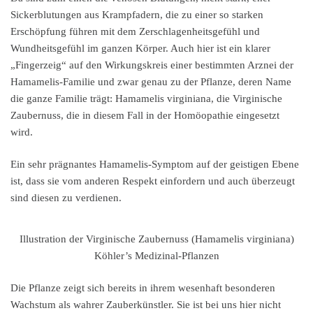
Sickerblutungen aus Krampfadern, die zu einer so starken
Erschöpfung führen mit dem Zerschlagenheitsgefühl und
Wundheitsgefühl im ganzen Körper. Auch hier ist ein klarer
„Fingerzeig“ auf den Wirkungskreis einer bestimmten Arznei der
Hamamelis-Familie und zwar genau zu der Pflanze, deren Name
die ganze Familie trägt: Hamamelis virginiana, die Virginische
Zaubernuss, die in diesem Fall in der Homöopathie eingesetzt
wird.
Ein sehr prägnantes Hamamelis-Symptom auf der geistigen Ebene
ist, dass sie vom anderen Respekt einfordern und auch überzeugt
sind diesen zu verdienen.
Illustration der Virginische Zaubernuss (Hamamelis virginiana)
Köhler’s Medizinal-Pflanzen
Die Pflanze zeigt sich bereits in ihrem wesenhaft besonderen
Wachstum als wahrer Zauberkünstler. Sie ist bei uns hier nicht