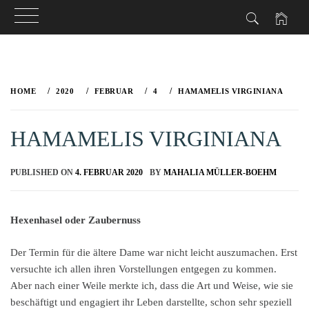
Skip
to
HOME
2020
FEBRUAR
4
HAMAMELIS VIRGINIANA
content
HAMAMELIS VIRGINIANA
PUBLISHED ON
4. FEBRUAR 2020
BY
MAHALIA MÜLLER-BOEHM
Hexenhasel oder Zaubernuss
Der Termin für die ältere Dame war nicht leicht auszumachen. Erst
versuchte ich allen ihren Vorstellungen entgegen zu kommen.
Aber nach einer Weile merkte ich, dass die Art und Weise, wie sie
beschäftigt und engagiert ihr Leben darstellte, schon sehr speziell