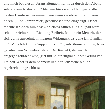
und mich bei diesen Veranstaltungen nur noch durch den Abend
sehne, dann ist das so…“ hier machte sie eine Handgeste: die
beiden Hände so zusammen, wie wenn sie etwas umschlossen
halten. „…so komprimiert, geschlossen und eingeengt. Dabei
möchte ich doch nur, dass sich etwas öffnet, nur ein Spalt wäre
schon erleichternd in Richtung Freiheit. Ich bin ein Mensch, der
sich gerne ausdehnt, in meinem Wirkungskreis gehe ich förmlich
auf. Wenn ich in die Gruppen dieser Organisationen komme, ist es
geradezu ein Schwebezustand. Der Respekt, der mir da
entgegengebracht wird, gibt mir so ein unglaubliches Gefühl von
Freiheit. Aber in dem Schmerz und der Schwäche bin ich
regelrecht eingeschlossen.“