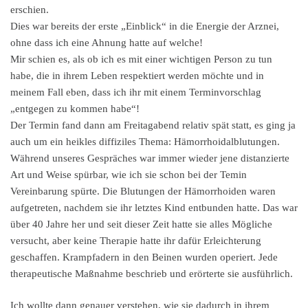
erschien.
Dies war bereits der erste „Einblick“ in die Energie der Arznei,
ohne dass ich eine Ahnung hatte auf welche!
Mir schien es, als ob ich es mit einer wichtigen Person zu tun
habe, die in ihrem Leben respektiert werden möchte und in
meinem Fall eben, dass ich ihr mit einem Terminvorschlag
„entgegen zu kommen habe“!
Der Termin fand dann am Freitagabend relativ spät statt, es ging ja
auch um ein heikles diffiziles Thema: Hämorrhoidalblutungen.
Während unseres Gespräches war immer wieder jene distanzierte
Art und Weise spürbar, wie ich sie schon bei der Temin
Vereinbarung spürte. Die Blutungen der Hämorrhoiden waren
aufgetreten, nachdem sie ihr letztes Kind entbunden hatte. Das war
über 40 Jahre her und seit dieser Zeit hatte sie alles Mögliche
versucht, aber keine Therapie hatte ihr dafür Erleichterung
geschaffen. Krampfadern in den Beinen wurden operiert. Jede
therapeutische Maßnahme beschrieb und erörterte sie ausführlich.
Ich wollte dann genauer verstehen, wie sie dadurch in ihrem