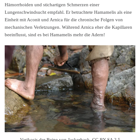
Hämorrhoiden und stichartigen Schmerzen einer
Lungenschwindsucht empfahl. Er betrachtete Hamamelis als eine
Einheit mit Aconit und Arnica für die chronische Folgen von
mechanischen Verletzungen. Während Arnica eher die Kapillaren
beeinflusst, sind es bei Hamamelis mehr die Adern!
Varikosis der Beine von Jackerhack, CC BY-SA 2.5