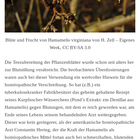
Blüte und Frucht von Hamamelis virginiana von H. Zell – Eigenes
Werk, CC BY-SA 3.0
Die Teezubereitung der Pflanzenblätter wurde schon seit alters her
zur Blutstillung verabreicht. Die beobachteten Überdosierungen
waren auch bei dieser Verwendung ein wertvoller Hinweis für die
homöopathische Verschreibung. So hat (z.B.) ein
tuberkulosekranker Fabrikbesitzer das geheim gehaltene Rezept
seines Kurpfuscher-Wässerchens (Pond’s Extrakt: ein Destillat aus
Hamamelis) gegen Blutungen, mit dem er reich geworden war, am
Ende seines Lebens seinem behandelnden Arzt weitergegeben.
Dieser war kein geringerer, als der amerikanische homöopathische
Arzt Constantin Hering, der die Kraft der Hamamelis als
homöopathisches Mittel fortan auch bei schmerzhaften, blutenden