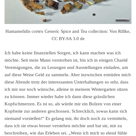
Hamamelidis cortex Generic Spice and Tea collection: Von Rillke,
CC BY-SA 3.0 de
Ich habe keine finanziellen Sorgen, ich kann machen was ich
möchte. Seit mein Mann verstorben ist, bin ich in einigen Charité
Vereinigungen, die zu Lesungen und Ausstellungen einladen, um
auf diese Weise Geld zu sammeln. Aber inzwischen ermüden mich
diese Abende trotz der interessanten Unterhaltungen so sehr, dass
ich mir nur noch wünsche, alleine in meinem Wintergarten sitzen
zu können. Immer wieder habe ich dann diese grässlichen
Kopfschmerzen. Es ist so, als würde mir ein Bolzen von einer
Kopfseite zur anderen geschossen. Schrecklich, sowas kann sich
niemand vorstellen!“ Es gelang mir, ihr doch noch zu vermitteln,
dass ich sie etwas besser verstehen möchte und bat sie, mir zu
beschreiben, wie das Erleben sei. „Wenn ich mich so elend fühle