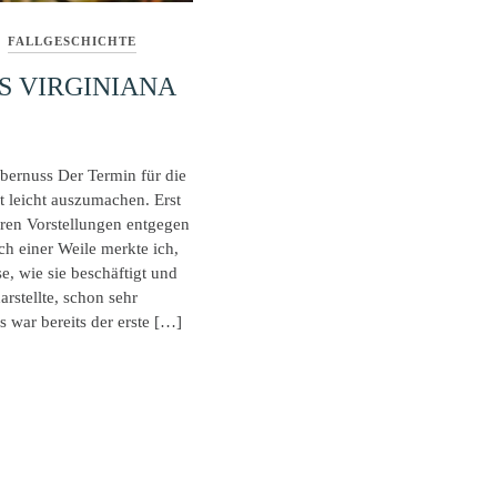
FALLGESCHICHTE
 VIRGINIANA
bernuss Der Termin für die
t leicht auszumachen. Erst
hren Vorstellungen entgegen
h einer Weile merkte ich,
e, wie sie beschäftigt und
arstellte, schon sehr
es war bereits der erste […]