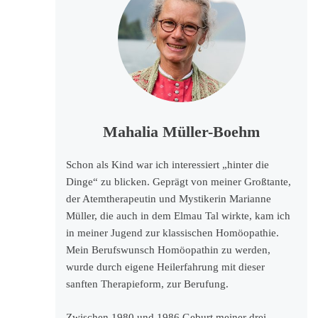
Mahalia Müller-Boehm
Schon als Kind war ich interessiert „hinter die
Dinge“ zu blicken. Geprägt von meiner Großtante,
der Atemtherapeutin und Mystikerin Marianne
Müller, die auch in dem Elmau Tal wirkte, kam ich
in meiner Jugend zur klassischen Homöopathie.
Mein Berufswunsch Homöopathin zu werden,
wurde durch eigene Heilerfahrung mit dieser
sanften Therapieform, zur Berufung.
Zwischen 1980 und 1986 Geburt meiner drei