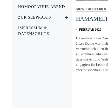
HOMÖOPATHIE-ABEND
ARZNEIMITTELBILD
ZUR SEEPRAXIS
HAMAMELIS
IMPRESSUM &
4. FEBRUAR 2020
DATENSCHUTZ
Hexenhasel oder Zau
ältere Dame war nich
versuchte ich allen i
zu kommen. Aber nac
dass die Art und Weis
engagiert ihr Leben d
speziell erschien. Di