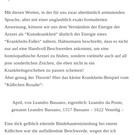
Mit diesen Worten, in der für uns zwar altertümlich anmutenden
Sprache, aber mit einer unglaublich exakt formulierten
Anweisung, können wir uns dem Verständnis der Energie der
Arznei als “Kunstkrankheit“ ähnlich der Energie eines
“Krankheits-Falles“ nähern.
Hahnemann beschreibt, dass es nicht
nur auf eine Handvoll Beschwerden ankommt, um eine
homöopathische Arznei zu finden, sondern vielmehr auch auf all
jene sonderlichen Zeichen, die eben nicht in ein
Krankheitsgeschehen zu passen scheinen!
Aber genug der Theorie! Hier das kleine Krankheits-Beispiel vom
“Kälbchen Rosalie“:
April, von Leandro Bassano, eigentlich: Leandro da Ponte,
genannt Leandro Bassano, 1557 Bassano – 1622 Venedig –
Eine dick gelblich eiternde Bindehautentzündung bei einem
Kälbchen war die auffallendste Beschwerde, wegen der ich