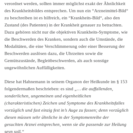
verordnet werden, sollten immer möglichst exakt der Ähnlichkeit
des Krankheitsbildes entsprechen. Um nun ein “Arzneimittel-Bild“
zu beschreiben ist es hilfreich, ein “Krankheits-Bild“, also den
Zustand (des Patienten) in der Krankheit genauer zu betrachten.
Dazu gehören nicht nur die objektiven Krankheits-Symptome, wie
die Beschwerden des Kranken, sondern auch die Umstände, die
Modalitäten, die eine Verschlimmerung oder einer Besserung der
Beschwerden auslösen dazu, die Uhrzeiten sowie die
Gemütszustände, Begleitbeschwerden, als auch sonstige
ungewöhnlichen Auffälligkeiten.
Diese hat Hahnemann in seinem Organon der Heilkunde im § 153
folgendermaßen beschrieben: es sind
„… die auffallenden,
sonderlichen, ungemeinen und eigenheitlichen
(charakteristischen) Zeichen und Symptome des Krankheitsfalles
vorzüglich und fast einzig fest in’s Auge zu fassen; denn vorzüglich
diesen müssen sehr ähnliche in der Symptomenreihe der
gesuchten Arznei entsprechen, wenn sie die passende zur Heilung
seyn soll.“