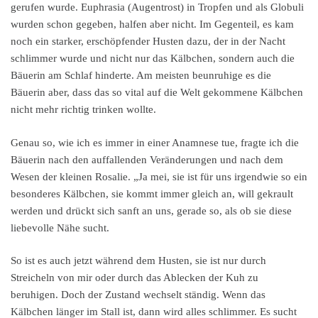
gerufen wurde. Euphrasia (Augentrost) in Tropfen und als Globuli
wurden schon gegeben, halfen aber nicht. Im Gegenteil, es kam
noch ein starker, erschöpfender Husten dazu, der in der Nacht
schlimmer wurde und nicht nur das Kälbchen, sondern auch die
Bäuerin am Schlaf hinderte. Am meisten beunruhige es die
Bäuerin aber, dass das so vital auf die Welt gekommene Kälbchen
nicht mehr richtig trinken wollte.
Genau so, wie ich es immer in einer Anamnese tue, fragte ich die
Bäuerin nach den auffallenden Veränderungen und nach dem
Wesen der kleinen Rosalie. „Ja mei, sie ist für uns irgendwie so ein
besonderes Kälbchen, sie kommt immer gleich an, will gekrault
werden und drückt sich sanft an uns, gerade so, als ob sie diese
liebevolle Nähe sucht.
So ist es auch jetzt während dem Husten, sie ist nur durch
Streicheln von mir oder durch das Ablecken der Kuh zu
beruhigen. Doch der Zustand wechselt ständig. Wenn das
Kälbchen länger im Stall ist, dann wird alles schlimmer. Es sucht