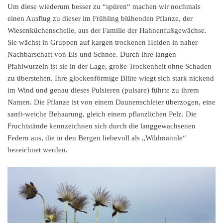
Um diese wiederum besser zu “spüren“ machen wir nochmals
einen Ausflug zu dieser im Frühling blühenden Pflanze, der
Wiesenküchenschelle, aus der Familie der Hahnenfußgewächse.
Sie wächst in Gruppen auf kargen trockenen Heiden in naher
Nachbarschaft von Eis und Schnee. Durch ihre langen
Pfahlwurzeln ist sie in der Lage, große Trockenheit ohne Schaden
zu überstehen. Ihre glockenförmige Blüte wiegt sich stark nickend
im Wind und genau dieses Pulsieren (pulsare) führte zu ihrem
Namen. Die Pflanze ist von einem Daunenschleier überzogen, eine
sanft-weiche Behaarung, gleich einem pflanzlichen Pelz. Die
Fruchtstände kennzeichnen sich durch die langgewachsenen
Federn aus, die in den Bergen liebevoll als „Wildmännle“
bezeichnet werden.