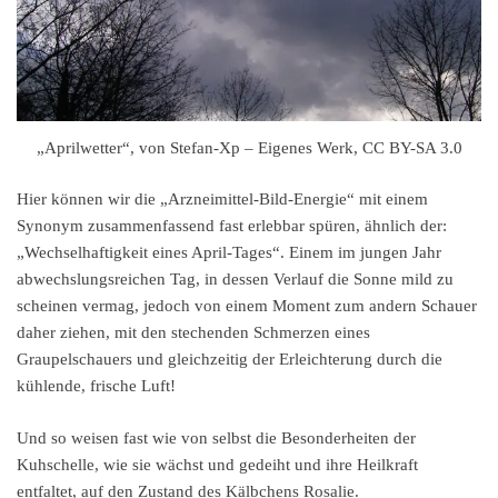
„Aprilwetter“, von Stefan-Xp – Eigenes Werk, CC BY-SA 3.0
Hier können wir die „Arzneimittel-Bild-Energie“ mit einem
Synonym zusammenfassend fast erlebbar spüren, ähnlich der:
„Wechselhaftigkeit eines April-Tages“. Einem im jungen Jahr
abwechslungsreichen Tag, in dessen Verlauf die Sonne mild zu
scheinen vermag, jedoch von einem Moment zum andern Schauer
daher ziehen, mit den stechenden Schmerzen eines
Graupelschauers und gleichzeitig der Erleichterung durch die
kühlende, frische Luft!
Und so weisen fast wie von selbst die Besonderheiten der
Kuhschelle, wie sie wächst und gedeiht und ihre Heilkraft
entfaltet, auf den Zustand des Kälbchens Rosalie.