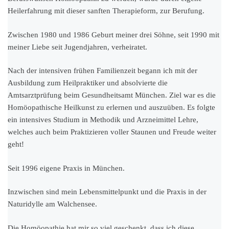
Heilerfahrung mit dieser sanften Therapieform, zur Berufung.
Zwischen 1980 und 1986 Geburt meiner drei Söhne, seit 1990 mit
meiner Liebe seit Jugendjahren, verheiratet.
Nach der intensiven frühen Familienzeit begann ich mit der
Ausbildung zum Heilpraktiker und absolvierte die
Amtsarztprüfung beim Gesundheitsamt München. Ziel war es die
Homöopathische Heilkunst zu erlernen und auszuüben. Es folgte
ein intensives Studium in Methodik und Arzneimittel Lehre,
welches auch beim Praktizieren voller Staunen und Freude weiter
geht!
Seit 1996 eigene Praxis in München.
Inzwischen sind mein Lebensmittelpunkt und die Praxis in der
Naturidylle am Walchensee.
Die Homöopathie hat mir so viel geschenkt, dass ich diese