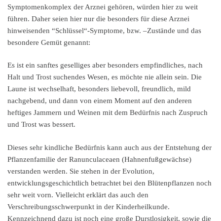
Symptomenkomplex der Arznei gehören, würden hier zu weit
führen. Daher seien hier nur die besonders für diese Arznei
hinweisenden “Schlüssel“-Symptome, bzw. –Zustände und das
besondere Gemüt genannt:
Es ist ein sanftes geselliges aber besonders empfindliches, nach
Halt und Trost suchendes Wesen, es möchte nie allein sein. Die
Laune ist wechselhaft, besonders liebevoll, freundlich, mild
nachgebend, und dann von einem Moment auf den anderen
heftiges Jammern und Weinen mit dem Bedürfnis nach Zuspruch
und Trost was bessert.
Dieses sehr kindliche Bedürfnis kann auch aus der Entstehung der
Pflanzenfamilie der Ranunculaceaen (Hahnenfußgewächse)
verstanden werden. Sie stehen in der Evolution,
entwicklungsgeschichtlich betrachtet bei den Blütenpflanzen noch
sehr weit vorn. Vielleicht erklärt das auch den
Verschreibungsschwerpunkt in der Kinderheilkunde.
Kennzeichnend dazu ist noch eine große Durstlosigkeit, sowie die