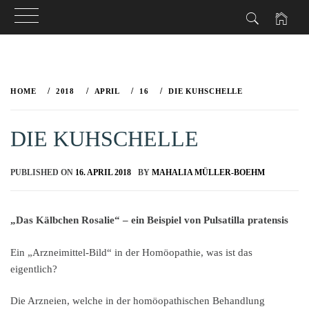
Skip
to
HOME
2018
APRIL
16
DIE KUHSCHELLE
content
DIE KUHSCHELLE
PUBLISHED ON
16. APRIL 2018
BY
MAHALIA MÜLLER-BOEHM
„Das Kälbchen Rosalie“ – ein Beispiel von Pulsatilla pratensis
Ein „Arzneimittel-Bild“ in der Homöopathie, was ist das
eigentlich?
Die Arzneien, welche in der homöopathischen Behandlung