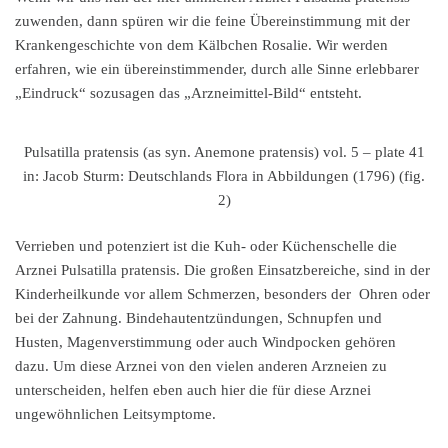
zuwenden, dann spüren wir die feine Übereinstimmung mit der
Krankengeschichte von dem Kälbchen Rosalie. Wir werden
erfahren, wie ein übereinstimmender, durch alle Sinne erlebbarer
„Eindruck“ sozusagen das „Arzneimittel-Bild“ entsteht.
Pulsatilla pratensis (as syn. Anemone pratensis) vol. 5 – plate 41
in: Jacob Sturm: Deutschlands Flora in Abbildungen (1796) (fig.
2)
Verrieben und potenziert ist die Kuh- oder Küchenschelle die
Arznei Pulsatilla pratensis. Die großen Einsatzbereiche, sind in der
Kinderheilkunde vor allem Schmerzen, besonders der Ohren oder
bei der Zahnung. Bindehautentzündungen, Schnupfen und
Husten, Magenverstimmung oder auch Windpocken gehören
dazu. Um diese Arznei von den vielen anderen Arzneien zu
unterscheiden, helfen eben auch hier die für diese Arznei
ungewöhnlichen Leitsymptome.