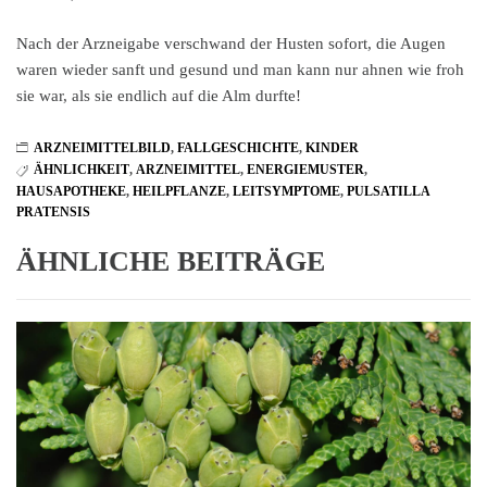
Nach der Arzneigabe verschwand der Husten sofort, die Augen
waren wieder sanft und gesund und man kann nur ahnen wie froh
sie war, als sie endlich auf die Alm durfte!
ARZNEIMITTELBILD
,
FALLGESCHICHTE
,
KINDER
ÄHNLICHKEIT
,
ARZNEIMITTEL
,
ENERGIEMUSTER
,
HAUSAPOTHEKE
,
HEILPFLANZE
,
LEITSYMPTOME
,
PULSATILLA
PRATENSIS
ÄHNLICHE BEITRÄGE