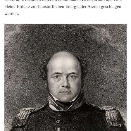
kleine Brücke zur feinstofflichen Energie der Arznei geschlagen
werden.