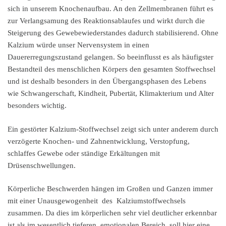
sich in unserem Knochenaufbau. An den Zellmembranen führt es
zur Verlangsamung des Reaktionsablaufes und wirkt durch die
Steigerung des Gewebewiederstandes dadurch stabilisierend. Ohne
Kalzium würde unser Nervensystem in einen
Dauererregungszustand gelangen. So beeinflusst es als häufigster
Bestandteil des menschlichen Körpers den gesamten Stoffwechsel
und ist deshalb besonders in den Übergangsphasen des Lebens
wie Schwangerschaft, Kindheit, Pubertät, Klimakterium und Alter
besonders wichtig.
Ein gestörter Kalzium-Stoffwechsel zeigt sich unter anderem durch
verzögerte Knochen- und Zahnentwicklung, Verstopfung,
schlaffes Gewebe oder ständige Erkältungen mit
Drüsenschwellungen.
Körperliche Beschwerden hängen im Großen und Ganzen immer
mit einer Unausgewogenheit des Kalziumstoffwechsels
zusammen. Da dies im körperlichen sehr viel deutlicher erkennbar
ist als im wesentlich tieferen, emotionalen Bereich, soll hier eine