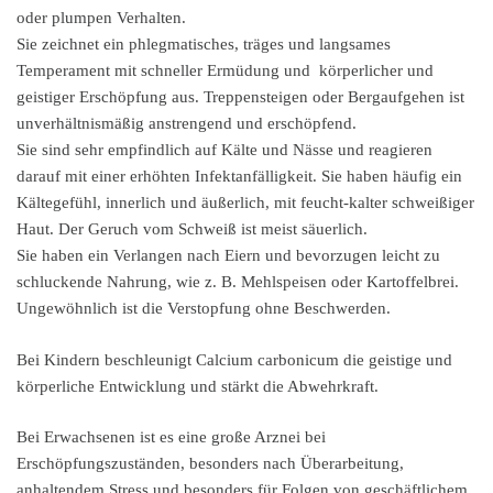
oder plumpen Verhalten.
Sie zeichnet ein phlegmatisches, träges und langsames
Temperament mit schneller Ermüdung und körperlicher und
geistiger Erschöpfung aus. Treppensteigen oder Bergaufgehen ist
unverhältnismäßig anstrengend und erschöpfend.
Sie sind sehr empfindlich auf Kälte und Nässe und reagieren
darauf mit einer erhöhten Infektanfälligkeit. Sie haben häufig ein
Kältegefühl, innerlich und äußerlich, mit feucht-kalter schweißiger
Haut. Der Geruch vom Schweiß ist meist säuerlich.
Sie haben ein Verlangen nach Eiern und bevorzugen leicht zu
schluckende Nahrung, wie z. B. Mehlspeisen oder Kartoffelbrei.
Ungewöhnlich ist die Verstopfung ohne Beschwerden.
Bei Kindern beschleunigt Calcium carbonicum die geistige und
körperliche Entwicklung und stärkt die Abwehrkraft.
Bei Erwachsenen ist es eine große Arznei bei
Erschöpfungszuständen, besonders nach Überarbeitung,
anhaltendem Stress und besonders für Folgen von geschäftlichem