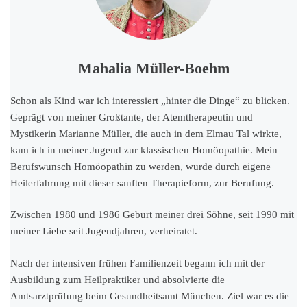
Mahalia Müller-Boehm
Schon als Kind war ich interessiert „hinter die Dinge“ zu blicken.
Geprägt von meiner Großtante, der Atemtherapeutin und
Mystikerin Marianne Müller, die auch in dem Elmau Tal wirkte,
kam ich in meiner Jugend zur klassischen Homöopathie. Mein
Berufswunsch Homöopathin zu werden, wurde durch eigene
Heilerfahrung mit dieser sanften Therapieform, zur Berufung.
Zwischen 1980 und 1986 Geburt meiner drei Söhne, seit 1990 mit
meiner Liebe seit Jugendjahren, verheiratet.
Nach der intensiven frühen Familienzeit begann ich mit der
Ausbildung zum Heilpraktiker und absolvierte die
Amtsarztprüfung beim Gesundheitsamt München. Ziel war es die