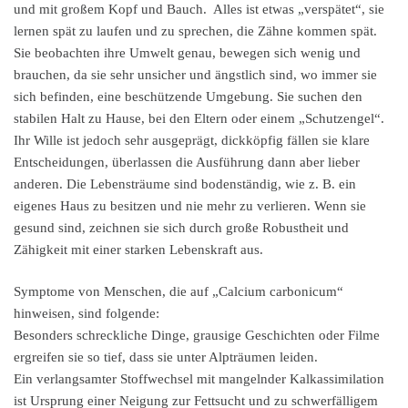
und mit großem Kopf und Bauch. Alles ist etwas „verspätet“, sie
lernen spät zu laufen und zu sprechen, die Zähne kommen spät.
Sie beobachten ihre Umwelt genau, bewegen sich wenig und
brauchen, da sie sehr unsicher und ängstlich sind, wo immer sie
sich befinden, eine beschützende Umgebung. Sie suchen den
stabilen Halt zu Hause, bei den Eltern oder einem „Schutzengel“.
Ihr Wille ist jedoch sehr ausgeprägt, dickköpfig fällen sie klare
Entscheidungen, überlassen die Ausführung dann aber lieber
anderen. Die Lebensträume sind bodenständig, wie z. B. ein
eigenes Haus zu besitzen und nie mehr zu verlieren. Wenn sie
gesund sind, zeichnen sie sich durch große Robustheit und
Zähigkeit mit einer starken Lebenskraft aus.
Symptome von Menschen, die auf „Calcium carbonicum“
hinweisen, sind folgende:
Besonders schreckliche Dinge, grausige Geschichten oder Filme
ergreifen sie so tief, dass sie unter Alpträumen leiden.
Ein verlangsamter Stoffwechsel mit mangelnder Kalkassimilation
ist Ursprung einer Neigung zur Fettsucht und zu schwerfälligem