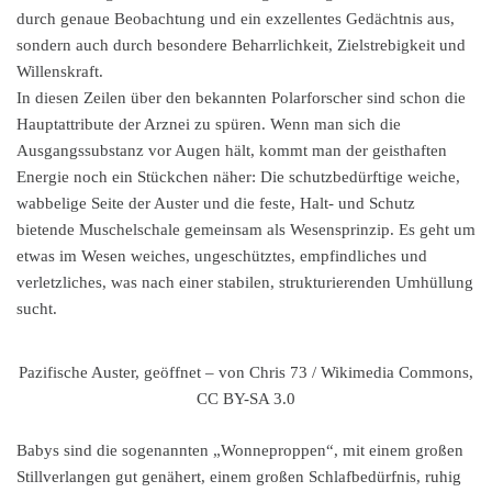
durch genaue Beobachtung und ein exzellentes Gedächtnis aus,
sondern auch durch besondere Beharrlichkeit, Zielstrebigkeit und
Willenskraft.
In diesen Zeilen über den bekannten Polarforscher sind schon die
Hauptattribute der Arznei zu spüren. Wenn man sich die
Ausgangssubstanz vor Augen hält, kommt man der geisthaften
Energie noch ein Stückchen näher: Die schutzbedürftige weiche,
wabbelige Seite der Auster und die feste, Halt- und Schutz
bietende Muschelschale gemeinsam als Wesensprinzip. Es geht um
etwas im Wesen weiches, ungeschütztes, empfindliches und
verletzliches, was nach einer stabilen, strukturierenden Umhüllung
sucht.
Pazifische Auster, geöffnet – von Chris 73 / Wikimedia Commons,
CC BY-SA 3.0
Babys sind die sogenannten „Wonneproppen“, mit einem großen
Stillverlangen gut genähert, einem großen Schlafbedürfnis, ruhig