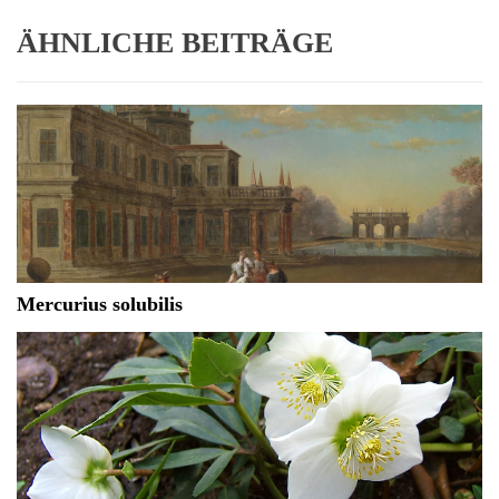
ÄHNLICHE BEITRÄGE
Mercurius solubilis