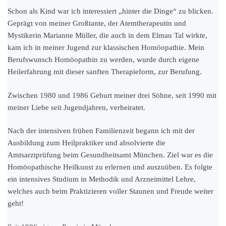
Schon als Kind war ich interessiert „hinter die Dinge“ zu blicken.
Geprägt von meiner Großtante, der Atemtherapeutin und
Mystikerin Marianne Müller, die auch in dem Elmau Tal wirkte,
kam ich in meiner Jugend zur klassischen Homöopathie. Mein
Berufswunsch Homöopathin zu werden, wurde durch eigene
Heilerfahrung mit dieser sanften Therapieform, zur Berufung.
Zwischen 1980 und 1986 Geburt meiner drei Söhne, seit 1990 mit
meiner Liebe seit Jugendjahren, verheiratet.
Nach der intensiven frühen Familienzeit begann ich mit der
Ausbildung zum Heilpraktiker und absolvierte die
Amtsarztprüfung beim Gesundheitsamt München. Ziel war es die
Homöopathische Heilkunst zu erlernen und auszuüben. Es folgte
ein intensives Studium in Methodik und Arzneimittel Lehre,
welches auch beim Praktizieren voller Staunen und Freude weiter
geht!