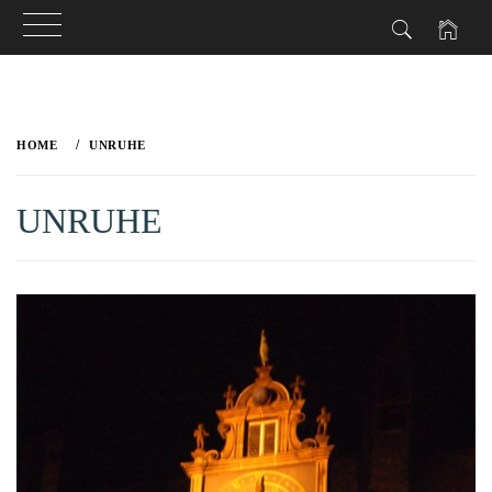
Skip
to
HOME
UNRUHE
content
UNRUHE