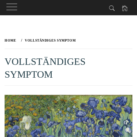
Skip
to
HOME
VOLLSTÄNDIGES SYMPTOM
content
VOLLSTÄNDIGES
SYMPTOM