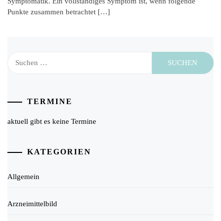
Symptomatik. Ein vollständiges Symptom ist, wenn folgende
Punkte zusammen betrachtet […]
Suchen
nach:
TERMINE
aktuell gibt es keine Termine
KATEGORIEN
Allgemein
Arzneimittelbild