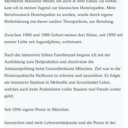
Mystikerin Marianne Müller, die auch in dem Elmau Tal wirkte,
kam ich in meiner Jugend zur klassischen Homöopathie. Mein
Berufswunsch Homöopathin zu werden, wurde durch eigene
Heilerfahrung mit dieser sanften Therapieform, zur Berufung.
Zwischen 1980 und 1986 Geburt meiner drei Söhne, seit 1990 mit
meiner Liebe seit Jugendjahren, verheiratet.
Nach der intensiven frühen Familienzeit begann ich mit der
Ausbildung zum Heilpraktiker und absolvierte die
Amtsarztprüfung beim Gesundheitsamt München. Ziel war es die
Homöopathische Heilkunst zu erlernen und auszuüben. Es folgte
ein intensives Studium in Methodik und Arzneimittel Lehre,
welches auch beim Praktizieren voller Staunen und Freude weiter
geht!
Seit 1996 eigene Praxis in München.
Inzwischen sind mein Lebensmittelpunkt und die Praxis in der