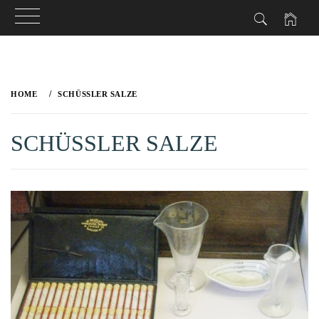
Skip
to
HOME
SCHÜSSLER SALZE
content
SCHÜSSLER SALZE