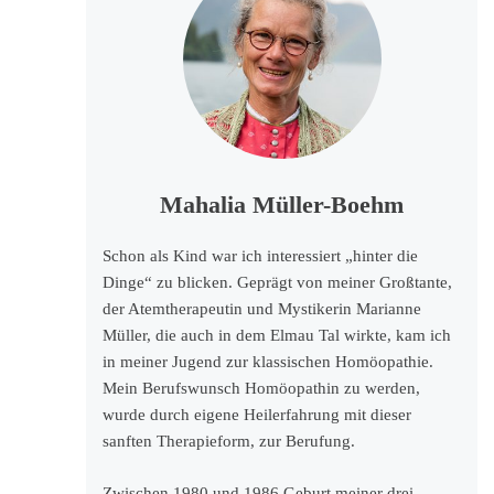
Mahalia Müller-Boehm
Schon als Kind war ich interessiert „hinter die
Dinge“ zu blicken. Geprägt von meiner Großtante,
der Atemtherapeutin und Mystikerin Marianne
Müller, die auch in dem Elmau Tal wirkte, kam ich
in meiner Jugend zur klassischen Homöopathie.
Mein Berufswunsch Homöopathin zu werden,
wurde durch eigene Heilerfahrung mit dieser
sanften Therapieform, zur Berufung.
Zwischen 1980 und 1986 Geburt meiner drei