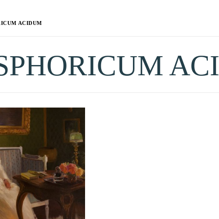
ICUM ACIDUM
SPHORICUM AC