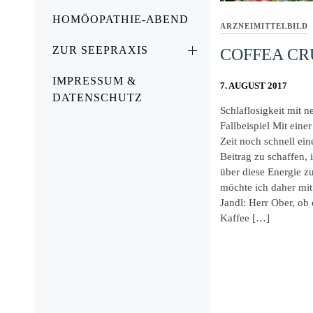
HOMÖOPATHIE-ABEND
ARZNEIMITTELBILD
ZUR SEEPRAXIS
COFFEA C
IMPRESSUM &
7. AUGUST 2017
DATENSCHUTZ
Schlaflosigkeit mit ne
Fallbeispiel Mit eine
Zeit noch schnell e
Beitrag zu schaffen, 
über diese Energie z
möchte ich daher mit
Jandl: Herr Ober, ob
Kaffee […]