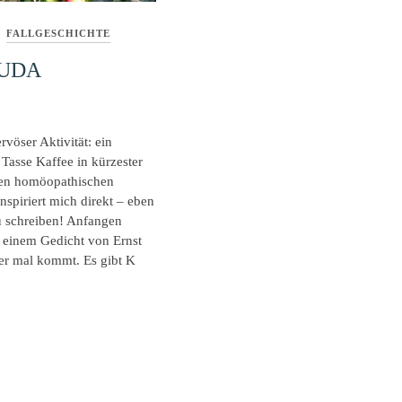
FALLGESCHICHTE
RUDA
rvöser Aktivität: ein
r Tasse Kaffee in kürzester
inen homöopathischen
inspiriert mich direkt – eben
u schreiben! Anfangen
 einem Gedicht von Ernst
 er mal kommt. Es gibt K