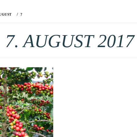
UGUST
7
:
7. AUGUST 2017