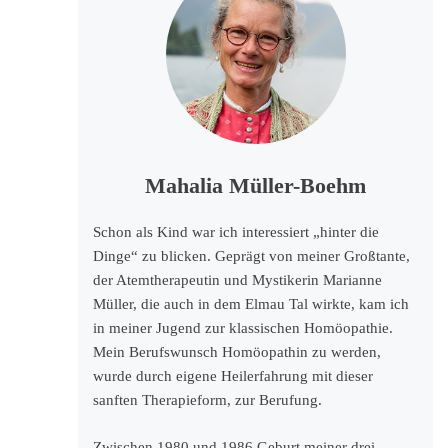
Mahalia Müller-Boehm
Schon als Kind war ich interessiert „hinter die
Dinge“ zu blicken. Geprägt von meiner Großtante,
der Atemtherapeutin und Mystikerin Marianne
Müller, die auch in dem Elmau Tal wirkte, kam ich
in meiner Jugend zur klassischen Homöopathie.
Mein Berufswunsch Homöopathin zu werden,
wurde durch eigene Heilerfahrung mit dieser
sanften Therapieform, zur Berufung.
Zwischen 1980 und 1986 Geburt meiner drei