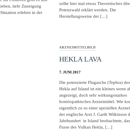
sollte hier mal etwas Theoretisches übe
lieben, tiefe Zuneigung
Potenzwahl erklärt werden. Die
Situation erleben in der
Herstellungsweise der […]
ARZNEIMITTELBILD
HEKLA LAVA
7. JUNI 2017
Die potenzierte Flugasche (Tephra) de
Hekla auf Island ist ein kleines wenn a
angezeigt, doch sehr wirkungsstarkes
homöopathisches Arzneimittel. Wie k
eigentlich zu so einer speziellen Arzne
der englische Arzt J. Garth Wilkinson 
Jahrhundert in Island beobachtete, da
Fusse des Vulkan Hekla, […]