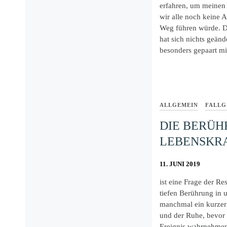
erfahren, um meinen 
wir alle noch keine 
Weg führen würde. D
hat sich nichts geän
besonders gepaart mi
ALLGEMEIN
FALLG
DIE BERÜH
LEBENSKR
11. JUNI 2019
ist eine Frage der R
tiefen Berührung in 
manchmal ein kurzer
und der Ruhe, bevor 
Ereignis wahrnehmen.