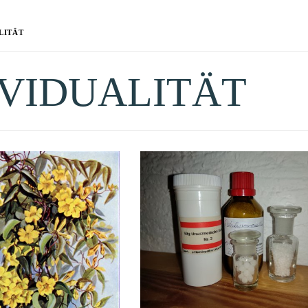
LITÄT
IVIDUALITÄT