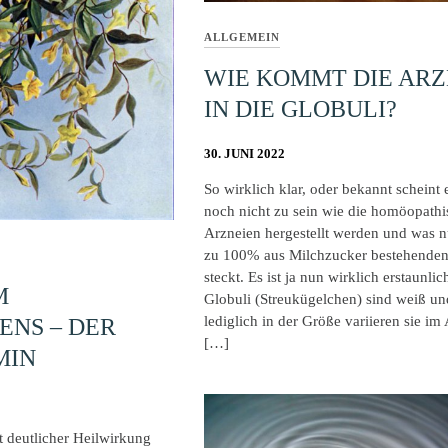
ALLGEMEIN
WIE KOMMT DIE ARZ
IN DIE GLOBULI?
30. JUNI 2022
So wirklich klar, oder bekannt scheint
noch nicht zu sein wie die homöopath
Arzneien hergestellt werden und was n
zu 100% aus Milchzucker bestehenden
steckt. Es ist ja nun wirklich erstaunlich
M
Globuli (Streukügelchen) sind weiß un
lediglich in der Größe variieren sie im
ENS – DER
[…]
MIN
t deutlicher Heilwirkung