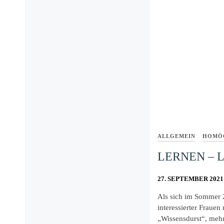
ALLGEMEIN
HOMÖO
LERNEN – 
27. SEPTEMBER 2021
Als sich im Sommer 
interessierter Frauen
„Wissensdurst“, meh