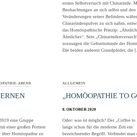
ersten Selbstversuch mit Chinarinde. M
Beobachtungen an sich selbst und den
Veränderungen seines Befindens währe
Chinarindenpulver zu sich nahm, entwi
das Homöopathische Prinzip: „Ähnliche
Ähnliches“. Sein „Chinarindenversuch
sozusagen die Geburtsstunde der Hom
Die beiden anderen Grundpfeiler, die 
PATHIE-ABEND
ALLGEMEIN
LERNEN
„HOMÖOPATHIE TO G
8. OKTOBER 2020
2019 eine Gruppe
Oder: was ist möglich? Der „Coffee to 
 mit einer großen Portion
lange schon für die moderne Zeit ein
r über Homöopathie zu
bezeichnender Begriff. Verbindet man