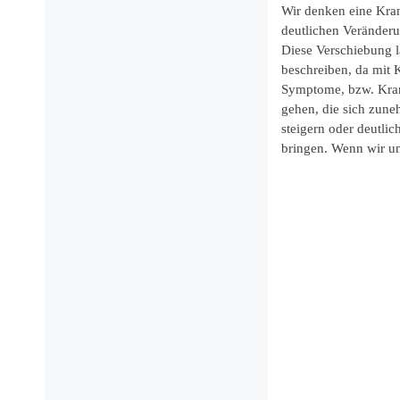
Wir denken eine Kran
deutlichen Veränder
Diese Verschiebung lä
beschreiben, da mit 
Symptome, bzw. Kran
gehen, die sich zuneh
steigern oder deutlic
bringen. Wenn wir u