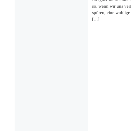
so, wenn wir uns ver
spüren, eine wohlige 
[…]