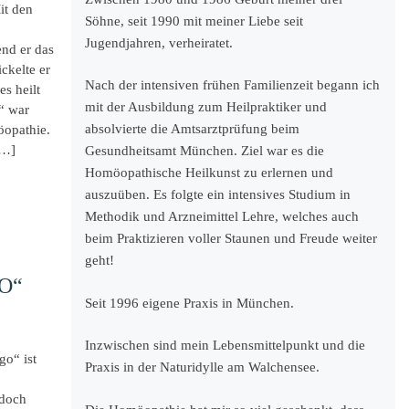
it den
Söhne, seit 1990 mit meiner Liebe seit
Jugendjahren, verheiratet.
nd er das
ckelte er
Nach der intensiven frühen Familienzeit begann ich
s heilt
mit der Ausbildung zum Heilpraktiker und
“ war
absolvierte die Amtsarztprüfung beim
öopathie.
[…]
Gesundheitsamt München. Ziel war es die
Homöopathische Heilkunst zu erlernen und
auszuüben. Es folgte ein intensives Studium in
Methodik und Arzneimittel Lehre, welches auch
beim Praktizieren voller Staunen und Freude weiter
geht!
O“
Seit 1996 eigene Praxis in München.
Inzwischen sind mein Lebensmittelpunkt und die
go“ ist
Praxis in der Naturidylle am Walchensee.
 doch