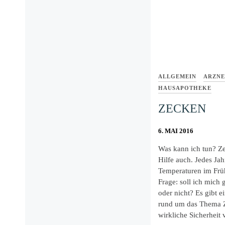
ALLGEMEIN
ARZNE
HAUSAPOTHEKE
ZECKEN
6. MAI 2016
Was kann ich tun? Ze
Hilfe auch. Jedes Ja
Temperaturen im Frühj
Frage: soll ich mic
oder nicht? Es gibt e
rund um das Thema Z
wirkliche Sicherheit