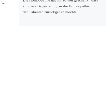
Die Homöopathie hat mir so viel geschenkt, dass
e […]
ich diese Begeisterung an die Homöopathie und
den Patienten zurückgeben möchte.