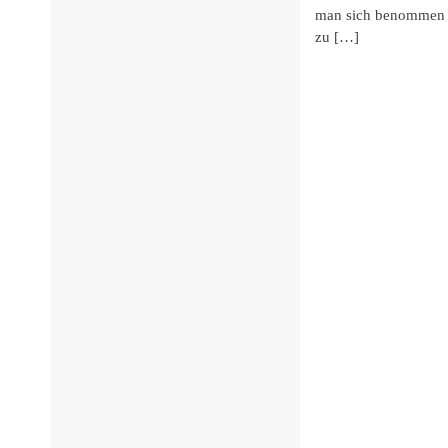
man sich benommen f
zu […]