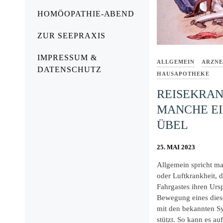
HOMÖOPATHIE-ABEND
ZUR SEEPRAXIS
IMPRESSUM &
ALLGEMEIN
ARZNE
DATENSCHUTZ
HAUSAPOTHEKE
REISEKRAN
MANCHE EI
ÜBEL
25. MAI 2023
Allgemein spricht ma
oder Luftkrankheit, d
Fahrgastes ihren Urs
Bewegung eines diese
mit den bekannten 
stützt. So kann es a