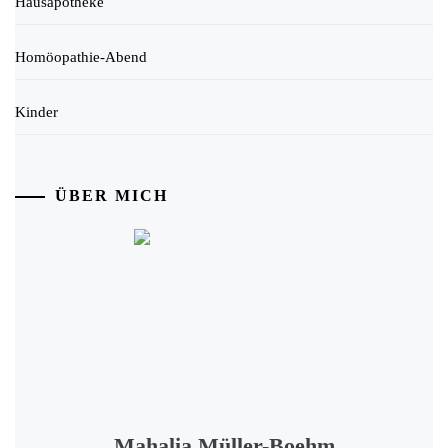
Hausapotheke
Homöopathie-Abend
Kinder
ÜBER MICH
Mahalia Müller-Boehm