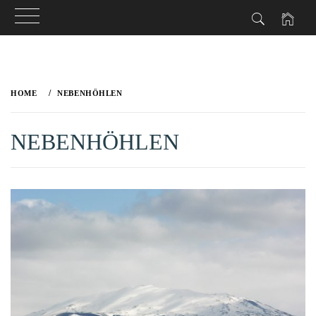
Skip
to
HOME
NEBENHÖHLEN
content
NEBENHÖHLEN