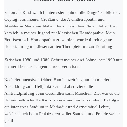
Schon als Kind war ich interessiert „hinter die Dinge“ zu blicken.
Geprägt von meiner Großtante, der Atemtherapeutin und
Mystikerin Marianne Müller, die auch in dem Elmau Tal wirkte,
kam ich in meiner Jugend zur klassischen Homöopathie. Mein
Berufswunsch Homöopathin zu werden, wurde durch eigene
Heilerfahrung mit dieser sanften Therapieform, zur Berufung.
Zwischen 1980 und 1986 Geburt meiner drei Söhne, seit 1990 mit
meiner Liebe seit Jugendjahren, verheiratet.
Nach der intensiven frühen Familienzeit begann ich mit der
Ausbildung zum Heilpraktiker und absolvierte die
Amtsarztprüfung beim Gesundheitsamt München. Ziel war es die
Homöopathische Heilkunst zu erlernen und auszuüben. Es folgte
ein intensives Studium in Methodik und Arzneimittel Lehre,
welches auch beim Praktizieren voller Staunen und Freude weiter
geht!